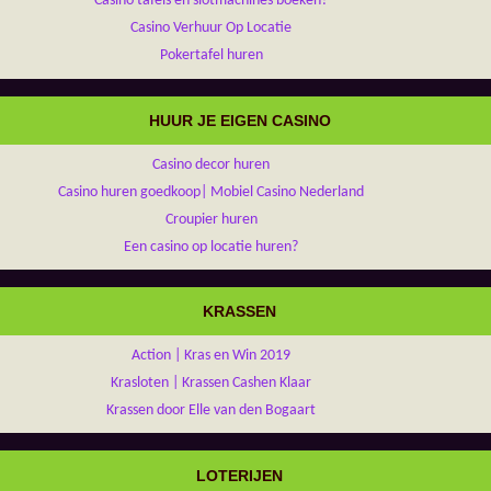
Casino tafels en slotmachines boeken?
Casino Verhuur Op Locatie
Pokertafel huren
HUUR JE EIGEN CASINO
Casino decor huren
Casino huren goedkoop| Mobiel Casino Nederland
Croupier huren
Een casino op locatie huren?
KRASSEN
Action | Kras en Win 2019
Krasloten | Krassen Cashen Klaar
Krassen door Elle van den Bogaart
LOTERIJEN