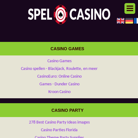
CASINO GAMES
Casino Games
Casino spellen - Blackjack, Roulette, en meer
CasinoEuro: Online Casino
Games - Dunder Casino
Kroon Casino
CASINO PARTY
278 Best Casino Party Ideas images
Casino Parties Florida
Casino Theme Party Supplies