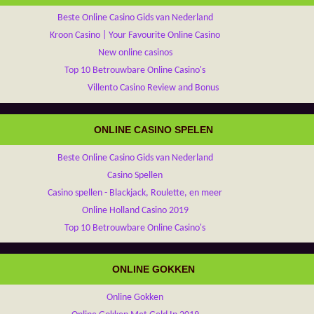
Beste Online Casino Gids van Nederland
Kroon Casino | Your Favourite Online Casino
New online casinos
Top 10 Betrouwbare Online Casino's
Villento Casino Review and Bonus
ONLINE CASINO SPELEN
Beste Online Casino Gids van Nederland
Casino Spellen
Casino spellen - Blackjack, Roulette, en meer
Online Holland Casino 2019
Top 10 Betrouwbare Online Casino's
ONLINE GOKKEN
Online Gokken